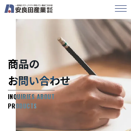
toggle
naviga
商品の
お問い合わせ
INQUIRIES ABOUT
PRODUCTS